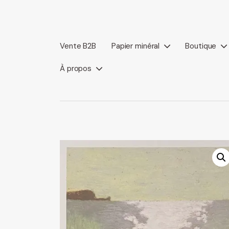
Vente B2B
Papier minéral
Boutique
À propos