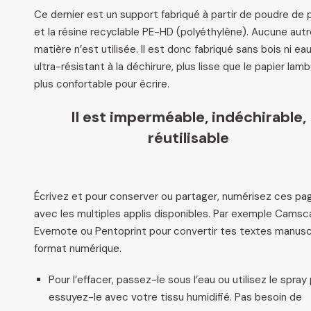
Ce dernier est un support fabriqué à partir de poudre de p
et la résine recyclable PE-HD (polyéthylène). Aucune autr
matière n’est utilisée. Il est donc fabriqué sans bois ni eau.
ultra-résistant à la déchirure, plus lisse que le papier lam
plus confortable pour écrire.
Il est imperméable, indéchirable,
réutilisable
Écrivez et pour conserver ou partager, numérisez ces pa
avec les multiples applis disponibles. Par exemple Camsc
Evernote ou Pentoprint pour convertir tes textes manusc
format numérique.
Pour l’effacer, passez-le sous l’eau ou utilisez le spray 
essuyez-le avec votre tissu humidifié. Pas besoin de