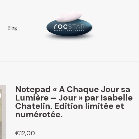
Blog
Notepad « A Chaque Jour sa
Lumière – Jour » par Isabelle
Chatelin. Edition limitée et
numérotée.
€
12,00