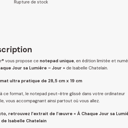
Rupture de stock
cription
ar® vous propose ce
notepad unique
, en édition limitée et num
haque Jour sa Lumière – Jour »
de Isabelle Chatelain.
rmat ultra pratique de 28,5 cm x 19 cm
à ce format, le notepad peut-être glissé dans votre ordinateur
le, vous accompagnant ainsi partout où vous allez.
to, retrouvez l’extrait de l’œuvre « À Chaque Jour sa Lumi
 de Isabelle Chatelain