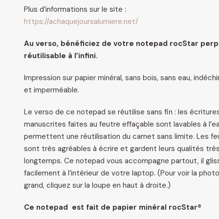
Plus d’informations sur le site :
https://achaquejoursalumiere.net/
Au verso, bénéficiez de votre notepad rocStar perp
réutilisable à l’infini.
Impression sur papier minéral, sans bois, sans eau, indéchi
et imperméable.
Le verso de ce notepad se réutilise sans fin : les écriture
manuscrites faites au feutre effaçable sont lavables à l’e
permettent une réutilisation du carnet sans limite. Les feu
sont très agréables à écrire et gardent leurs qualités trè
longtemps. Ce notepad vous accompagne partout, il glis
facilement à l’intérieur de votre laptop. (Pour voir la phot
grand, cliquez sur la loupe en haut à droite.)
Ce notepad est fait de papier minéral rocStar®