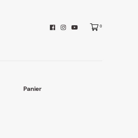
0
Panier